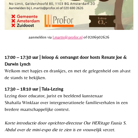
aanmelden via
l.martis@profor.nl
of 0206902626
17:00 – 17:30 uur | Inloop & ontvangst door hosts Renate Joe &
Durwin Lynch
Welkom met hapjes en drankjes, en met de gelegenheid om alvast
de stands te bekijken.
17:30 – 18:10 uur | Tula-Lezing
Lezing door educator, jurist en beeldend kunstenaar
Shahaila
Winklaar
over intergenerationele familieverhalen in een
bredere maatschappelijke context.
Korte introductie door oprichter-directeur Our HERitage
Fausia S.
Abdul
over de mini-expo die te zien is en vrouwelijk verzet.