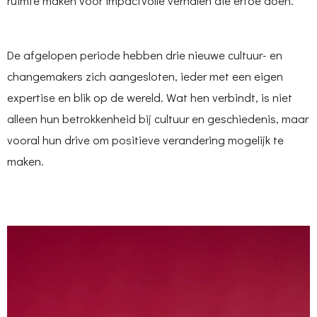
ruimte maken voor impactvolle verhalen die ertoe doen.
De afgelopen periode hebben drie nieuwe cultuur- en
changemakers zich aangesloten, ieder met een eigen
expertise en blik op de wereld. Wat hen verbindt, is niet
alleen hun betrokkenheid bij cultuur en geschiedenis, maar
vooral hun drive om positieve verandering mogelijk te
maken.