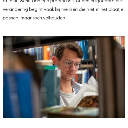
of je nu werkt aan een proefschrift of een erfgoedproject:
verandering begint vaak bij mensen die niet in het plaatje
passen, maar toch volhouden.