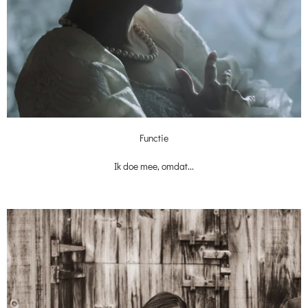
Functie
Ik doe mee, omdat...