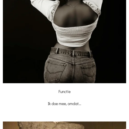
Functie
Ik doe mee, omdat...