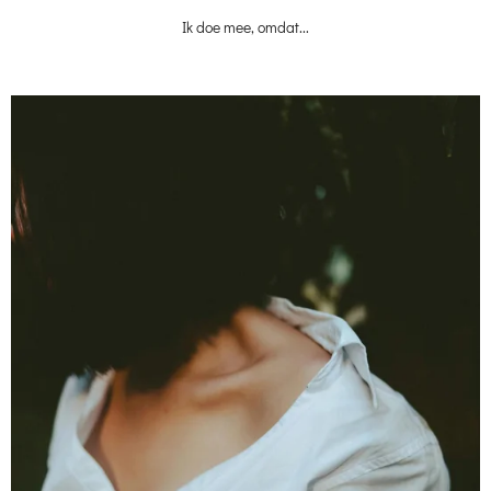
Ik doe mee, omdat...