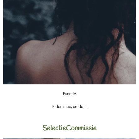
Functie
Ik doe mee, omdat...
SelectieCommissie