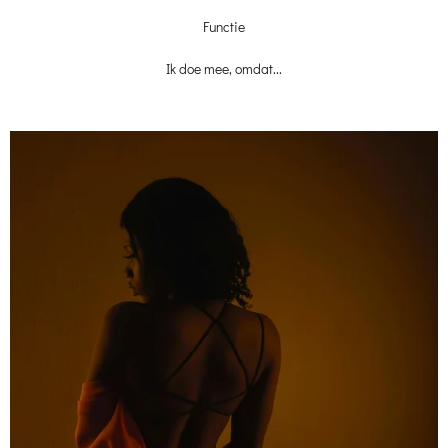
Functie
Ik doe mee, omdat...