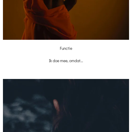
Functie
Ik doe mee, omdat...