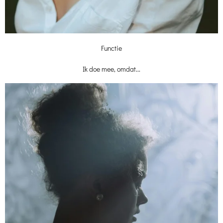
Functie
Ik doe mee, omdat...