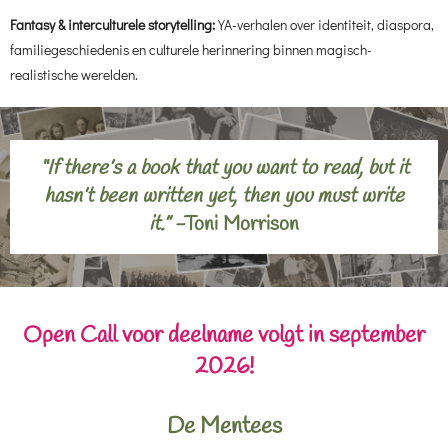
Fantasy & interculturele storytelling:
YA-verhalen over identiteit, diaspora,
familiegeschiedenis en culturele herinnering binnen magisch-
realistische werelden.
“If there’s a book that you want to read, but it
hasn’t been written yet, then you must write
it.”
-
Toni Morrison
Open Call voor deelname volgt in september
2026!
De Mentees