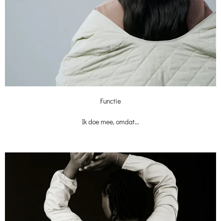
Functie
Ik doe mee, omdat...