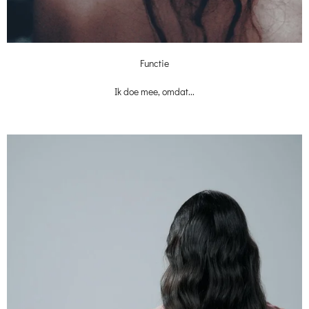
Functie
Ik doe mee, omdat...