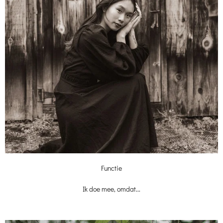
Functie
Ik doe mee, omdat...